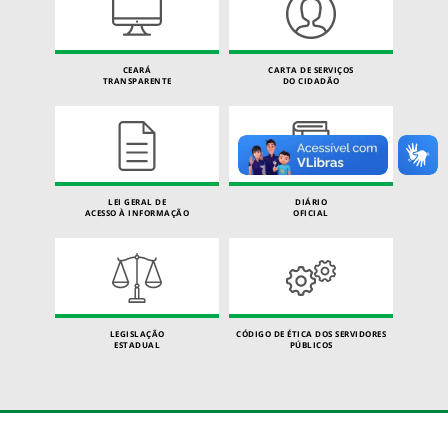
CEARÁ
CARTA DE SERVIÇOS
TRANSPARENTE
DO CIDADÃO
LEI GERAL DE
DIÁRIO
ACESSO À INFORMAÇÃO
OFICIAL
LEGISLAÇÃO
CÓDIGO DE ÉTICA DOS SERVIDORES
ESTADUAL
PÚBLICOS